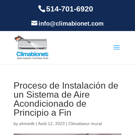
514-701-6920
info@climabionet.com
Proceso de Instalación de
un Sistema de Aire
Acondicionado de
Principio a Fin
by
ahmedk
|
Août 12, 2023
|
Climatiseur mural