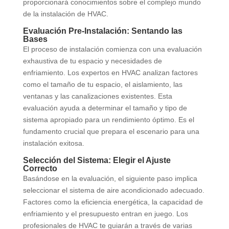
proporcionará conocimientos sobre el complejo mundo
de la instalación de HVAC.
Evaluación Pre-Instalación: Sentando las
Bases
El proceso de instalación comienza con una evaluación
exhaustiva de tu espacio y necesidades de
enfriamiento. Los expertos en HVAC analizan factores
como el tamaño de tu espacio, el aislamiento, las
ventanas y las canalizaciones existentes. Esta
evaluación ayuda a determinar el tamaño y tipo de
sistema apropiado para un rendimiento óptimo. Es el
fundamento crucial que prepara el escenario para una
instalación exitosa.
Selección del Sistema: Elegir el Ajuste
Correcto
Basándose en la evaluación, el siguiente paso implica
seleccionar el sistema de aire acondicionado adecuado.
Factores como la eficiencia energética, la capacidad de
enfriamiento y el presupuesto entran en juego. Los
profesionales de HVAC te guiarán a través de varias