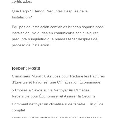
certificados.
Qué Hago Si Tengo Preguntas Después de la
Instalación?
Equipos de instalación confiables brindan soporte post-
instalación. No dudes en comunicarte con cualquier
pregunta o inquietud que puedas tener después del
proceso de instalación.
Recent Posts
Climatiseur Mural : 6 Astuces pour Réduire les Factures
d’Énergie et Favoriser une Climatisation Économique
5 Choses à Savoir sur la Nettoyer Air Climatisé
Réversible pour Économiser et Assurer la Sécurité
Comment nettoyer un climatiseur de fenêtre : Un guide
complet
Maîtriser l’Art du Nettoyage Intégral de Climatisation à