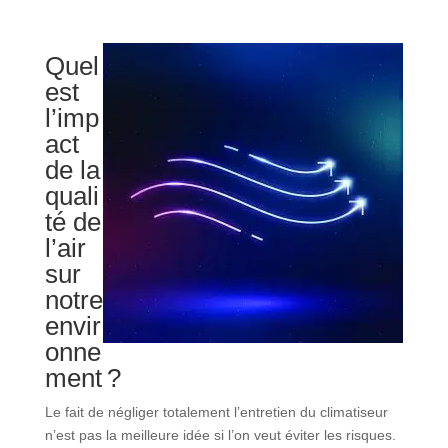
Quel
est
l’imp
act
de la
quali
té de
l’air
sur
notre
envir
onne
ment ?
Le fait de négliger totalement l’entretien du climatiseur
n’est pas la meilleure idée si l’on veut éviter les risques.