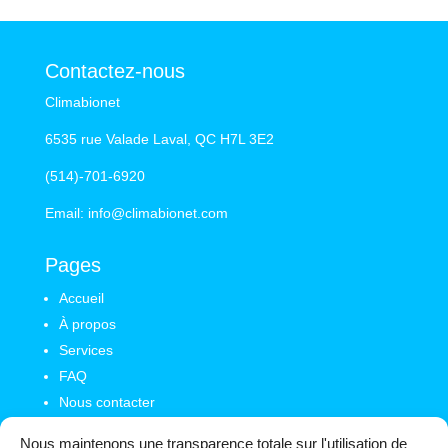
Contactez-nous
Climabionet
6535 rue Valade Laval, QC H7L 3E2
(514)-701-6920
Email:
info@climabionet.com
Pages
Accueil
À propos
Services
FAQ
Nous contacter
Nous maintenons une transparence totale sur l'utilisation de