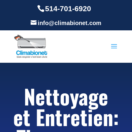
514-701-6920
info@climabionet.com
Nettoyage
et Entretien: